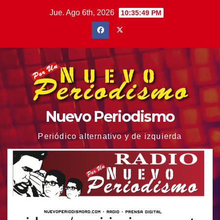
Saltar
Jue. Ago 6th, 2026
10:35:50 PM
al
contenido
Nuevo Periodismo
Periódico alternativo y de izquierda