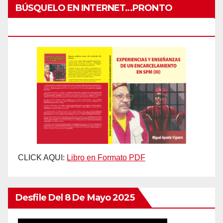
BÚSQUELO EN INTERNET…PRONTO
IMPRESO
CLICK AQUI:
Libro en Formato PDF
Desfile Del 8 De Mayo 2025