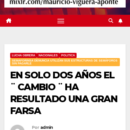
LUCHA OBRERA
NACIONALES
POLITICA
SEMAFORINSA DENUNCIA UTILIZAN SUS ESTRUCTURAS DE SEMÁFOROS
SIN PAGARLE
EN SOLO DOS AÑOS EL
¨ CAMBIO ¨ HA
RESULTADO UNA GRAN
FARSA
Por
admin