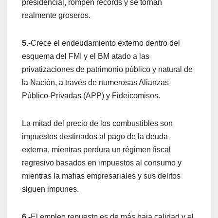
presidencial, rompen récords y se tornan
realmente groseros.
5.-
Crece el endeudamiento externo dentro del
esquema del FMI y el BM atado a las
privatizaciones de patrimonio público y natural de
la Nación, a través de numerosas Alianzas
Público-Privadas (APP) y Fideicomisos.
La mitad del precio de los combustibles son
impuestos destinados al pago de la deuda
externa, mientras perdura un régimen fiscal
regresivo basados en impuestos al consumo y
mientras la mafias empresariales y sus delitos
siguen impunes.
6.-
El empleo repuesto es de más baja calidad y el