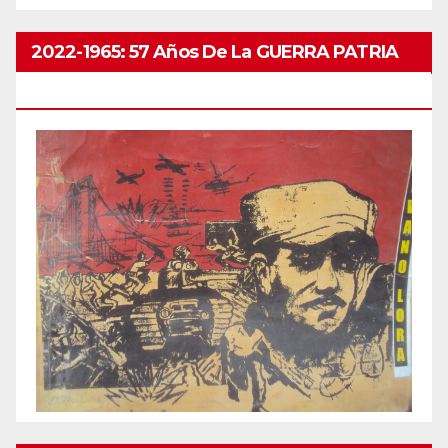
2022-1965: 57 Años De La GUERRA PATRIA
ABRIL