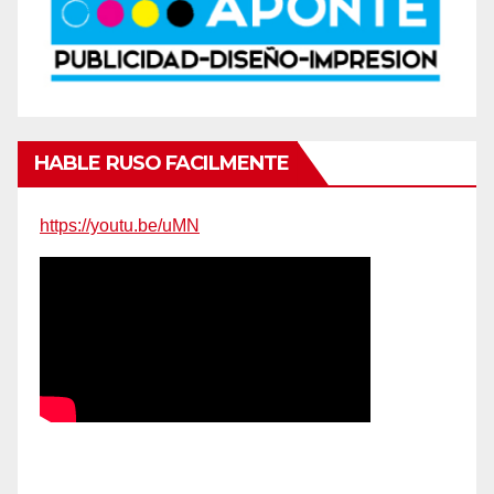
HABLE RUSO FACILMENTE
https://youtu.be/uMN