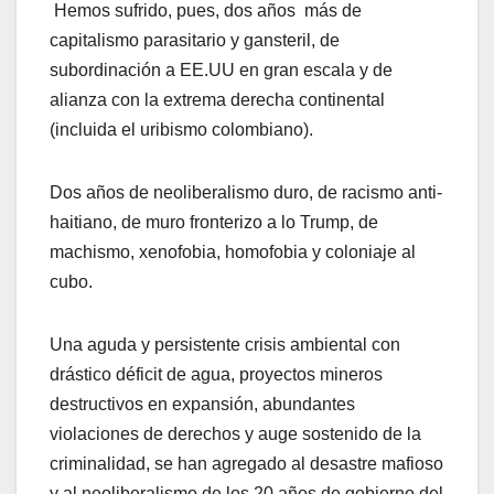
Hemos sufrido, pues, dos años más de
capitalismo parasitario y gansteril, de
subordinación a EE.UU en gran escala y de
alianza con la extrema derecha continental
(incluida el uribismo colombiano).
Dos años de neoliberalismo duro, de racismo anti-
haitiano, de muro fronterizo a lo Trump, de
machismo, xenofobia, homofobia y coloniaje al
cubo.
Una aguda y persistente crisis ambiental con
drástico déficit de agua, proyectos mineros
destructivos en expansión, abundantes
violaciones de derechos y auge sostenido de la
criminalidad, se han agregado al desastre mafioso
y al neoliberalismo de los 20 años de gobierno del