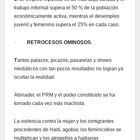
trabajo informal supera el 50 % de la población
económicamente activa, mientras el desempleo
juvenil y femenino supera el 25% en cada caso.
·
RETROCESOS OMINOSOS.
T
antos palazos, picazos, pasarelas y shows
mediáticos con tan pocos resultados no logran ya
ocultar la realidad.
Abinader, el PRM y el poder constituido se ha
tornado cada vez más machista.
La violencia contra la mujer y los inmigrantes
procedentes de Haití, agobia; los feminicidios se
multiplican y los atropellos a haitianas