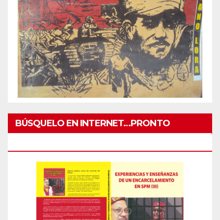
BÚSQUELO EN INTERNET…PRONTO
IMPRESO