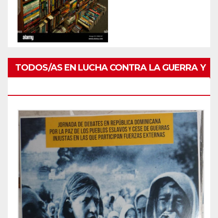
TODOS/AS EN LUCHA CONTRA LA GUERRA Y
POR PAZ