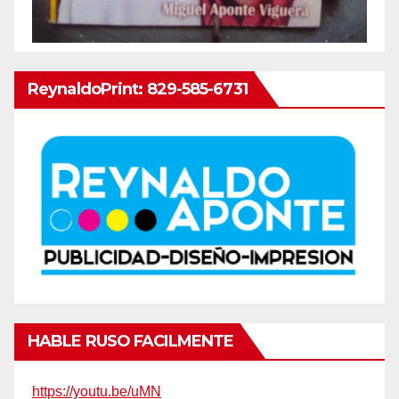
ReynaldoPrint: 829-585-6731
HABLE RUSO FACILMENTE
https://youtu.be/uMN