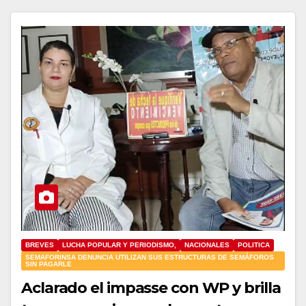
BREVES
LUCHA POPULAR Y PERIODISMO,
NACIONALES
POLITICA
SEMAFORINSA DENUNCIA UTILIZAN SUS ESTRUCTURAS DE SEMÁFOROS
SIN PAGARLE
Aclarado el impasse con WP y brilla