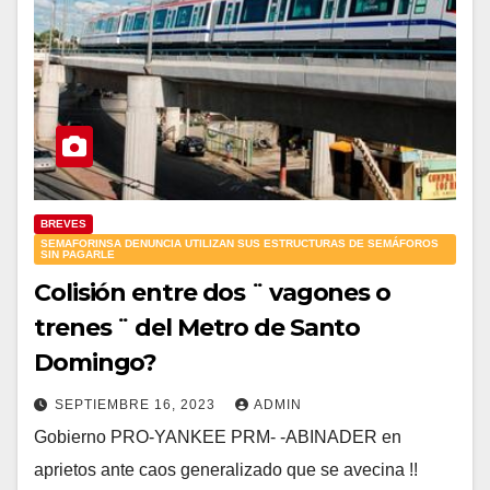
BREVES
SEMAFORINSA DENUNCIA UTILIZAN SUS ESTRUCTURAS DE SEMÁFOROS
SIN PAGARLE
Colisión entre dos ¨ vagones o
trenes ¨ del Metro de Santo
Domingo?
SEPTIEMBRE 16, 2023
ADMIN
Gobierno PRO-YANKEE PRM- -ABINADER en
aprietos ante caos generalizado que se avecina !!