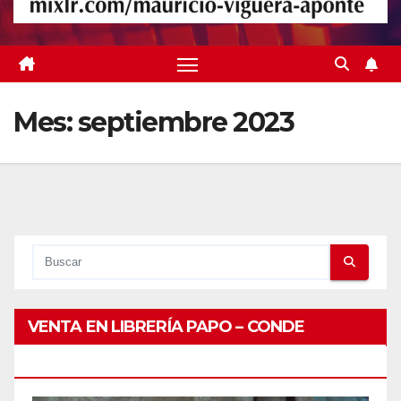
Mes:
septiembre 2023
VENTA EN LIBRERÍA PAPO – CONDE
PEATONAL