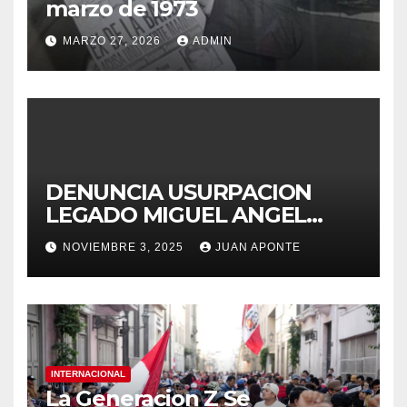
marzo de 1973
MARZO 27, 2026
ADMIN
DENUNCIA USURPACION
LEGADO MIGUEL ANGEL
APONTE VIGUERA
NOVIEMBRE 3, 2025
JUAN APONTE
INTERNACIONAL
La Generacion Z Se