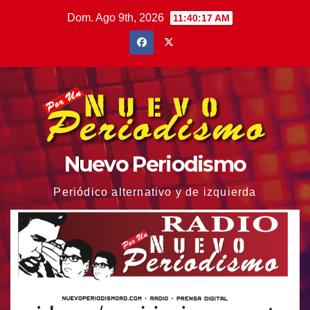
Saltar
Dom. Ago 9th, 2026
11:40:18 AM
al
contenido
Nuevo Periodismo
Periódico alternativo y de izquierda