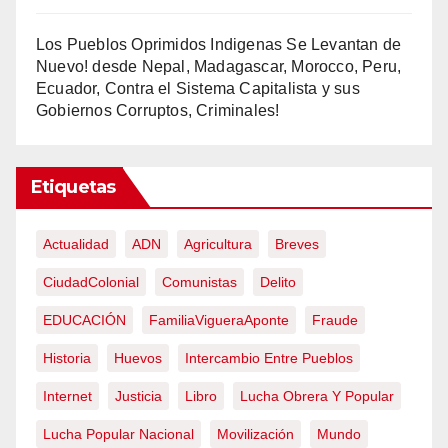
Los Pueblos Oprimidos Indigenas Se Levantan de
Nuevo! desde Nepal, Madagascar, Morocco, Peru,
Ecuador, Contra el Sistema Capitalista y sus
Gobiernos Corruptos, Criminales!
Etiquetas
Actualidad
ADN
Agricultura
Breves
CiudadColonial
Comunistas
Delito
EDUCACIÓN
FamiliaVigueraAponte
Fraude
Historia
Huevos
Intercambio Entre Pueblos
Internet
Justicia
Libro
Lucha Obrera Y Popular
Lucha Popular Nacional
Movilización
Mundo