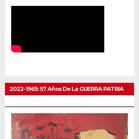
2022-1965: 57 Años De La GUERRA PATRIA
ABRIL