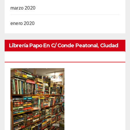
marzo 2020
enero 2020
Librería Papo En C/ Conde Peatonal, Ciudad
Colonial