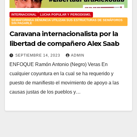
INTERNACIONAL
LUCHA POPULAR Y PERIODISMO,
SEMAFORINSA DENUNCIA UTILIZAN SUS ESTRUCTURAS DE SEMÁFOROS
SIN PAGARLE
Caravana internacionalista por la
libertad de compañero Alex Saab
SEPTIEMBRE 14, 2023
ADMIN
ENFOQUE Ramón Antonio (Negro) Veras En
cualquier coyuntura en la cual se ha requerido y
puesto de manifiesto el movimiento de apoyo a las
causas justas de los pueblos y…