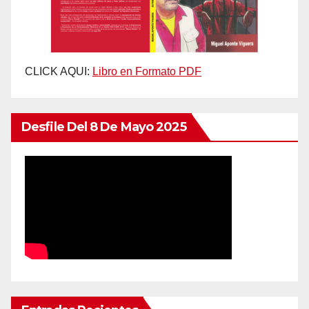
CLICK AQUI:
Libro en Formato PDF
Desfile Del 8 De Mayo 2025