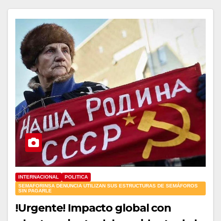
INTERNACIONAL
POLITICA
SEMAFORINSA DENUNCIA UTILIZAN SUS ESTRUCTURAS DE SEMÁFOROS
SIN PAGARLE
!Urgente! Impacto global con