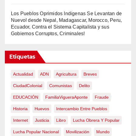
Los Pueblos Oprimidos Indigenas Se Levantan de
Nuevo! desde Nepal, Madagascar, Morocco, Peru,
Ecuador, Contra el Sistema Capitalista y sus
Gobiernos Corruptos, Criminales!
Etiquetas
Actualidad
ADN
Agricultura
Breves
CiudadColonial
Comunistas
Delito
EDUCACIÓN
FamiliaVigueraAponte
Fraude
Historia
Huevos
Intercambio Entre Pueblos
Internet
Justicia
Libro
Lucha Obrera Y Popular
Lucha Popular Nacional
Movilización
Mundo