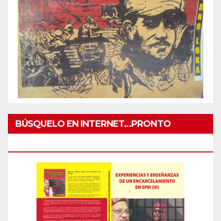
BÚSQUELO EN INTERNET…PRONTO
IMPRESO