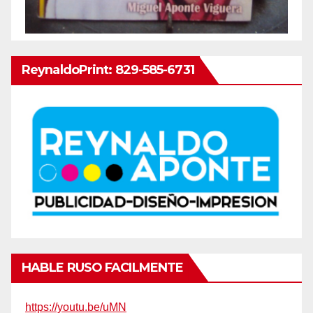
ReynaldoPrint: 829-585-6731
HABLE RUSO FACILMENTE
https://youtu.be/uMN