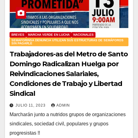
BREVES
MARCHA VERDE EN LUCHA
NACIONALES
SEMAFORINSA DENUNCIA UTILIZAN SUS ESTRUCTURAS DE SEMÁFOROS
SIN PAGARLE
Trabajadores-as del Metro de Santo
Domingo Radicalizan Huelga por
Reivindicaciones Salariales,
Condiciones de Trabajo y Libertad
Sindical
JULIO 11, 2023
ADMIN
Marcharán junto a nutridos grupos de organizaciones
sindicales, sociedad civil, populares y grupos
progresistas !!