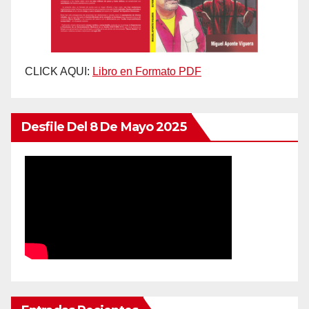
CLICK AQUI:
Libro en Formato PDF
Desfile Del 8 De Mayo 2025