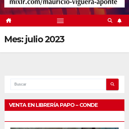
Mes:
julio 2023
VENTA EN LIBRERÍA PAPO – CONDE
PEATONAL