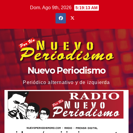
Saltar
Dom. Ago 9th, 2026
5:19:15 AM
al
contenido
Nuevo Periodismo
Periódico alternativo y de izquierda