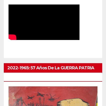
2022-1965: 57 Años De La GUERRA PATRIA
ABRIL