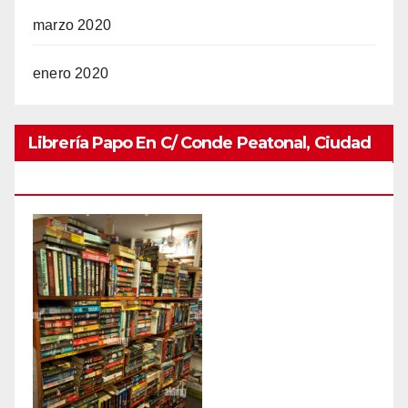
marzo 2020
enero 2020
Librería Papo En C/ Conde Peatonal, Ciudad
Colonial