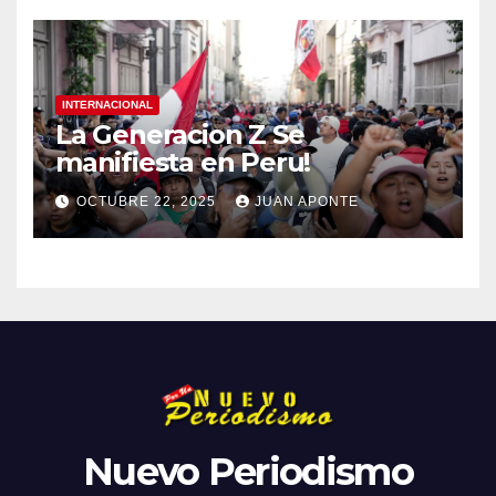
INTERNACIONAL
La Generacion Z Se
manifiesta en Peru!
OCTUBRE 22, 2025
JUAN APONTE
Nuevo Periodismo