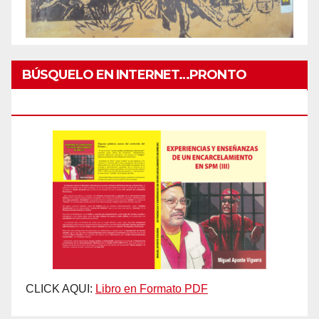
BÚSQUELO EN INTERNET…PRONTO
IMPRESO
CLICK AQUI:
Libro en Formato PDF