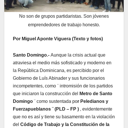
No son de grupos partidaristas. Son jóvenes
emprendedores de trabajo honesto.
Por Miguel Aponte Viguera (Texto y fotos)
Santo Domingo.-
Aunque la crisis actual que
atraviesa el medio más sofisticado y moderno en
la República Dominicana, es percibido por el
Gobierno de Luís Abinader y sus funcionarios
incompetentes, como ¨ intromisión de los partidos
que iniciaron la construcción del
Metro de Santo
Domingo
¨ como sustentada po
r Peledianos y
Fuerzapueblanos ¨ (PLD – FP )
, evidentemente
que no es así y tiene su basamento en la violación
del
Código de Trabajo y la Constitución de la