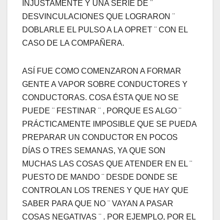
INJUSTAMENTE Y UNA SERIE DE ¨
DESVINCULACIONES QUE LOGRARON ¨
DOBLARLE EL PULSO A LA OPRET ¨ CON EL
CASO DE LA COMPAÑERA.
ASÍ FUE COMO COMENZARON A FORMAR
GENTE A VAPOR SOBRE CONDUCTORES Y
CONDUCTORAS. COSA ÉSTA QUE NO SE
PUEDE ¨ FESTINAR ¨ , PORQUE ES ALGO ¨
PRÁCTICAMENTE IMPOSIBLE QUE SE PUEDA
PREPARAR UN CONDUCTOR EN POCOS
DÍAS O TRES SEMANAS, YA QUE SON
MUCHAS LAS COSAS QUE ATENDER EN EL ¨
PUESTO DE MANDO ¨ DESDE DONDE SE
CONTROLAN LOS TRENES Y QUE HAY QUE
SABER PARA QUE NO ¨ VAYAN A PASAR
COSAS NEGATIVAS ¨ . POR EJEMPLO, POR EL