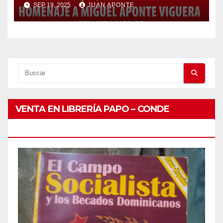
SEP 19, 2025
JUAN APONTE
APONTE VIGUERA
VENTA EN LIBRERÍA PAPO – CONDE
PEATONAL