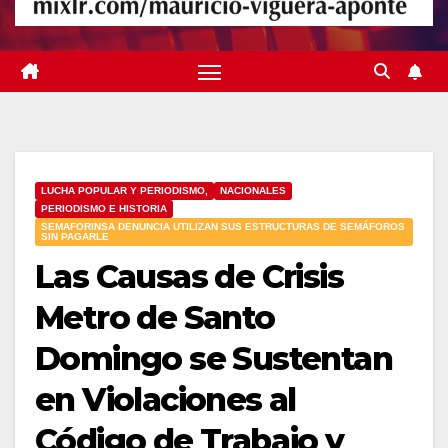
LUCHA POPULAR Y PERIODISMO,
NACIONALES
PERIODISMO E HISTORIA
SEMAFORINSA DENUNCIA UTILIZAN SUS ESTRUCTURAS DE SEMÁFOROS
SIN PAGARLE
Las Causas de Crisis
Metro de Santo
Domingo se Sustentan
en Violaciones al
Código de Trabajo y