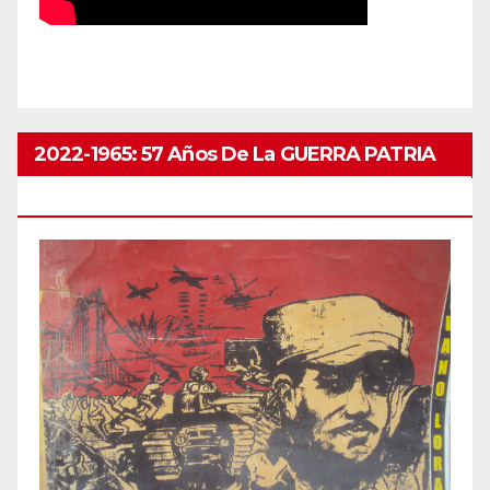
2022-1965: 57 Años De La GUERRA PATRIA
ABRIL