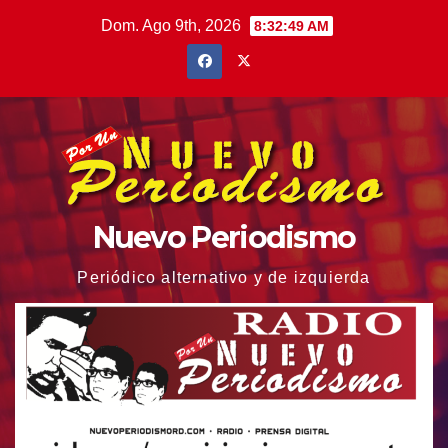
Saltar
Dom. Ago 9th, 2026
8:32:50 AM
al
contenido
Nuevo Periodismo
Periódico alternativo y de izquierda