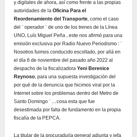
y digitales de ahora, así como frente a las propias
autoridades de la
Oficina Para el
Reordenamiento del Transporte
, como el caso
del ¨ operador ¨ de uno de los trenes de la Línea
UNO, Luís Miguel Peña , este nos afirmó para una
emisión exclusiva por Radio Nuevo Periodismo : ¨
Nosotros fuimos conducido escoltado, por allá en
el día 6 de noviembre del pasado año 2022 al
despacho de la fiscalizadora
Yeni Berenice
Reynoso
, para una supuesta investigación del
por qué de la denuncia que hicimos viral por la
Internet sobre los problemas dentro del Metro de
Santo Domingo ¨ …cosa esta que fue
desestimada por falta de fundamento en la propia
fiscalía de la PEPCA.
La titular de la procuraduría general adjunta y jefa