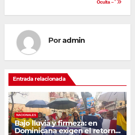
Oculta – ¨
Por
admin
Entrada relacionada
NACIONALES
Bajo lluvia y firmeza: en
Dominicana exigen el retorno