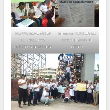
!NO NOS MOVERÁN EN
Momentos VISUALES DE
LA BREGA POR
ATROPELLOS EN EL
NUESTROS DERECHOS!
METRO