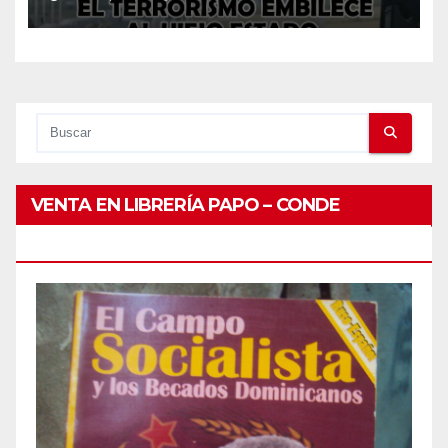
Criminal Del Trump
Ecuatoriano Noboa!
VENTA EN LIBRERÍA PAPO – CONDE
PEATONAL