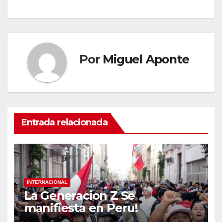
Por
Miguel Aponte
Entrada relacionada
INTERNACIONAL
La Generacion Z Se
manifiesta en Peru!