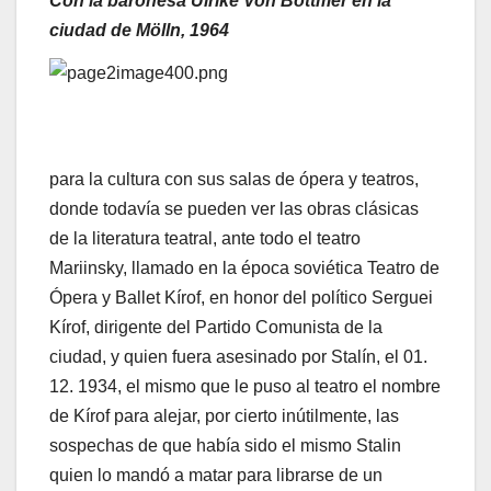
Con la baronesa Ulrike Von Bottmer en la
ciudad de Mölln, 1964
para la cultura con sus salas de ópera y teatros,
donde todavía se pueden ver las obras clásicas
de la literatura teatral, ante todo el teatro
Mariinsky, llamado en la época soviética Teatro de
Ópera y Ballet Kírof, en honor del político Serguei
Kírof, dirigente del Partido Comunista de la
ciudad, y quien fuera asesinado por Stalín, el 01.
12. 1934, el mismo que le puso al teatro el nombre
de Kírof para alejar, por cierto inútilmente, las
sospechas de que había sido el mismo Stalin
quien lo mandó a matar para librarse de un