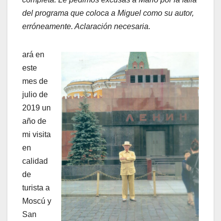
del programa que coloca a Miguel como su autor,
erróneamente. Aclaración necesaria.
ará en
este
mes de
julio de
2019 un
año de
mi visita
en
calidad
de
turista a
Moscú y
San