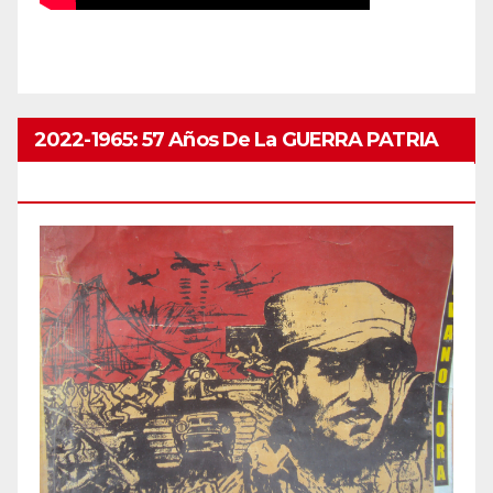
2022-1965: 57 Años De La GUERRA PATRIA
ABRIL