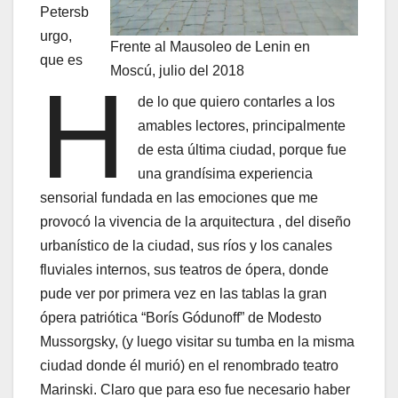
Petersb
urgo,
Frente al Mausoleo de Lenin en
que es
Moscú, julio del 2018
H
de lo que quiero contarles a los
amables lectores, principalmente
de esta última ciudad, porque fue
una grandísima experiencia
sensorial fundada en las emociones que me
provocó la vivencia de la arquitectura , del diseño
urbanístico de la ciudad, sus ríos y los canales
fluviales internos, sus teatros de ópera, donde
pude ver por primera vez en las tablas la gran
ópera patriótica “Borís Gódunoff” de Modesto
Mussorgsky, (y luego visitar su tumba en la misma
ciudad donde él murió) en el renombrado teatro
Marinski. Claro que para eso fue necesario haber