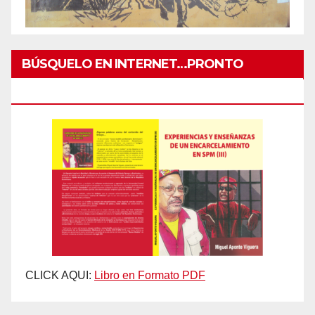
BÚSQUELO EN INTERNET…PRONTO
IMPRESO
CLICK AQUI:
Libro en Formato PDF