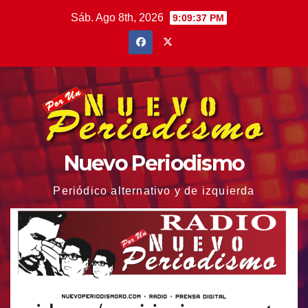
Saltar
Sáb. Ago 8th, 2026
9:09:39 PM
al
contenido
Nuevo Periodismo
Periódico alternativo y de izquierda