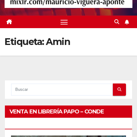
Etiqueta:
Amin
VENTA EN LIBRERÍA PAPO – CONDE
PEATONAL