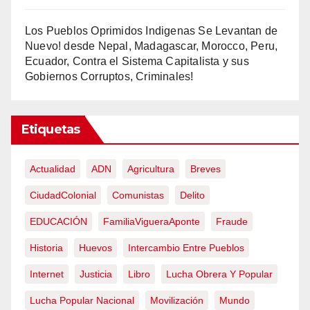
Los Pueblos Oprimidos Indigenas Se Levantan de
Nuevo! desde Nepal, Madagascar, Morocco, Peru,
Ecuador, Contra el Sistema Capitalista y sus
Gobiernos Corruptos, Criminales!
Etiquetas
Actualidad
ADN
Agricultura
Breves
CiudadColonial
Comunistas
Delito
EDUCACIÓN
FamiliaVigueraAponte
Fraude
Historia
Huevos
Intercambio Entre Pueblos
Internet
Justicia
Libro
Lucha Obrera Y Popular
Lucha Popular Nacional
Movilización
Mundo