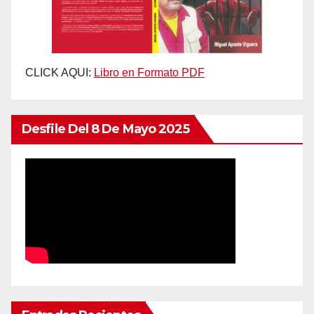
CLICK AQUI:
Libro en Formato PDF
Desfile Del 8 De Mayo 2025