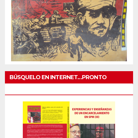
BÚSQUELO EN INTERNET…PRONTO
IMPRESO