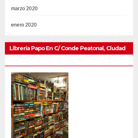
marzo 2020
enero 2020
Librería Papo En C/ Conde Peatonal, Ciudad
Colonial