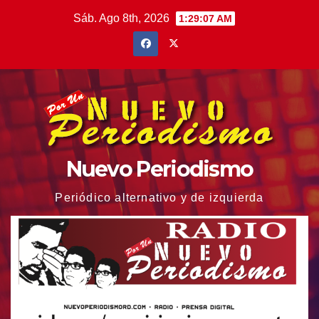
Saltar
Sáb. Ago 8th, 2026
1:29:08 AM
al
contenido
Nuevo Periodismo
Periódico alternativo y de izquierda