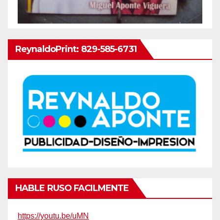
ReynaldoPrint: 829-585-6731
HABLE RUSO FACILMENTE
https://youtu.be/uMN