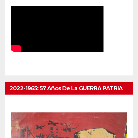
2022-1965: 57 Años De La GUERRA PATRIA
ABRIL