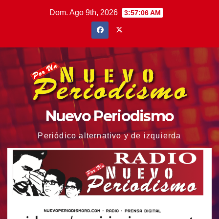
Saltar
Dom. Ago 9th, 2026
3:57:07 AM
al
contenido
Nuevo Periodismo
Periódico alternativo y de izquierda