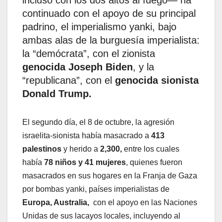
incluso con los dos altos al fuego— ha
continuado con el apoyo de su principal
padrino, el imperialismo yanki, bajo
ambas alas de la burguesía imperialista:
la “demócrata”, con el zionista
genocida Joseph Biden
, y la
“republicana”, con el
genocida sionista
Donald Trump.
El segundo día, el 8 de octubre, la agresión
israelita-sionista había masacrado a
413
palestinos
y herido a
2,300,
entre los cuales
había
78 niños y 41 mujeres
, quienes fueron
masacrados en sus hogares en la Franja de Gaza
por bombas yanki, países imperialistas de
Europa, Australia,
con el apoyo en las Naciones
Unidas de sus lacayos locales, incluyendo al