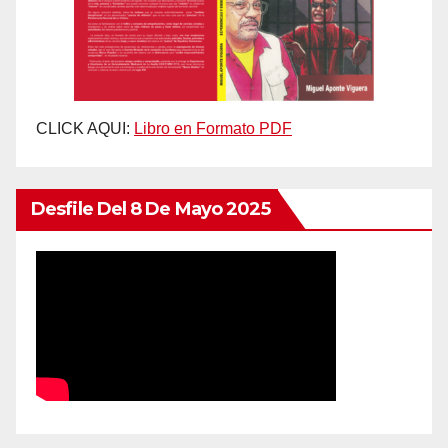
CLICK AQUI:
Libro en Formato PDF
Desfile Del 8 De Mayo 2025