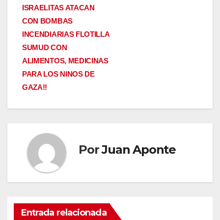
entradas
ISRAELITAS ATACAN
CON BOMBAS
INCENDIARIAS FLOTILLA
SUMUD CON
ALIMENTOS, MEDICINAS
PARA LOS NINOS DE
GAZA!!
Por
Juan Aponte
Entrada relacionada