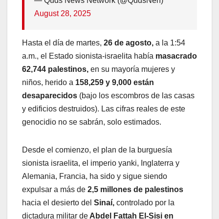
— Quds News Network (@QudsNen)
August 28, 2025
Hasta el día de martes,
26 de agosto,
a la 1:54
a.m., el Estado sionista-israelita había
masacrado
62,744 palestinos,
en su mayoría mujeres y
niños, herido a
158,259 y 9,000 están
desaparecidos
(bajo los escombros de las casas
y edificios destruidos). Las cifras reales de este
genocidio no se sabrán, solo estimados.
Desde el comienzo, el plan de la burguesía
sionista israelita, el imperio yanki, Inglaterra y
Alemania, Francia, ha sido y sigue siendo
expulsar a más de
2,5 millones de palestinos
hacia el desierto del
Sinaí,
controlado por la
dictadura militar de
Abdel Fattah El-Sisi en