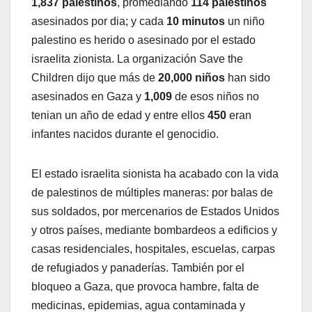
1,837 palestinos
, promediando
114 palestinos
asesinados por dia; y cada
10 minutos
un niño
palestino es herido o asesinado por el estado
israelita zionista. La organización Save the
Children dijo que más de
20,000 niños
han sido
asesinados en Gaza y
1,009
de esos niños no
tenian un año de edad y entre ellos
450
eran
infantes nacidos durante el genocidio.
El estado israelita sionista ha acabado con la vida
de palestinos de múltiples maneras: por balas de
sus soldados, por mercenarios de Estados Unidos
y otros países, mediante bombardeos a edificios y
casas residenciales, hospitales, escuelas, carpas
de refugiados y panaderías. También por el
bloqueo a Gaza, que provoca hambre, falta de
medicinas, epidemias, agua contaminada y