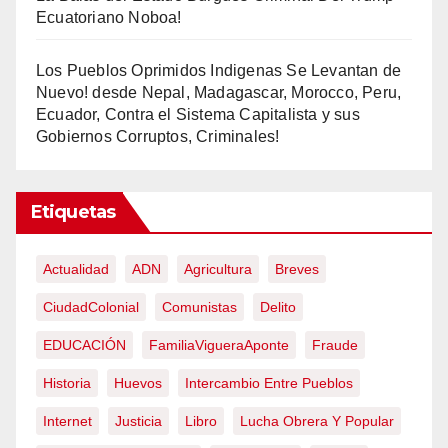
Ecuatoriano Noboa!
Los Pueblos Oprimidos Indigenas Se Levantan de
Nuevo! desde Nepal, Madagascar, Morocco, Peru,
Ecuador, Contra el Sistema Capitalista y sus
Gobiernos Corruptos, Criminales!
Etiquetas
Actualidad
ADN
Agricultura
Breves
CiudadColonial
Comunistas
Delito
EDUCACIÓN
FamiliaVigueraAponte
Fraude
Historia
Huevos
Intercambio Entre Pueblos
Internet
Justicia
Libro
Lucha Obrera Y Popular