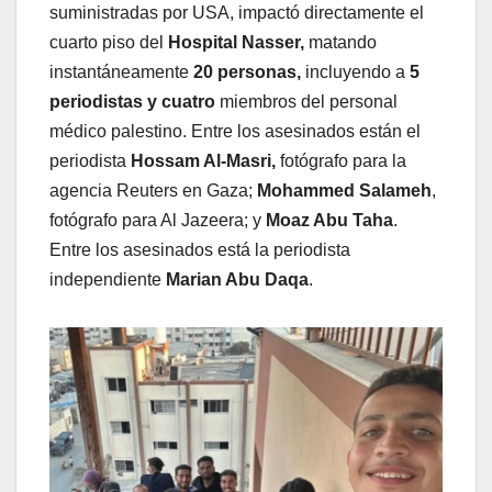
suministradas por USA, impactó directamente el
cuarto piso del
Hospital Nasser,
matando
instantáneamente
20 personas,
incluyendo a
5
periodistas y cuatro
miembros del personal
médico palestino. Entre los asesinados están el
periodista
Hossam Al-Masri,
fotógrafo para la
agencia Reuters en Gaza;
Mohammed Salameh
,
fotógrafo para Al Jazeera; y
Moaz Abu Taha
.
Entre los asesinados está la periodista
independiente
Marian Abu Daqa
.