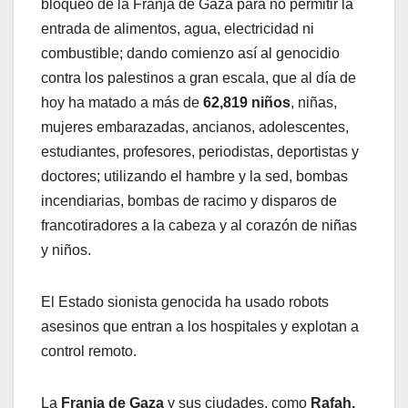
bloqueo de la Franja de Gaza para no permitir la
entrada de alimentos, agua, electricidad ni
combustible; dando comienzo así al genocidio
contra los palestinos a gran escala, que al día de
hoy ha matado a más de
62,819 niños
, niñas,
mujeres embarazadas, ancianos, adolescentes,
estudiantes, profesores, periodistas, deportistas y
doctores; utilizando el hambre y la sed, bombas
incendiarias, bombas de racimo y disparos de
francotiradores a la cabeza y al corazón de niñas
y niños.
El Estado sionista genocida ha usado robots
asesinos que entran a los hospitales y explotan a
control remoto.
La
Franja de Gaza
y sus ciudades, como
Rafah,