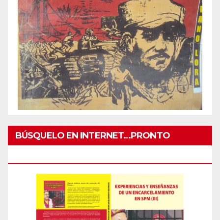
BÚSQUELO EN INTERNET…PRONTO
IMPRESO