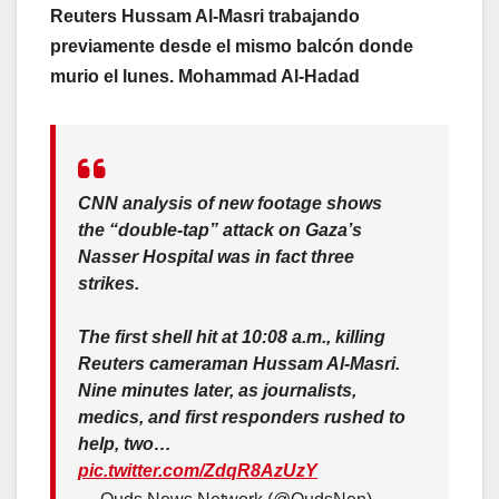
Reuters Hussam Al-Masri trabajando
previamente desde el mismo balcón donde
murio el lunes. Mohammad Al-Hadad
CNN analysis of new footage shows
the “double-tap” attack on Gaza’s
Nasser Hospital was in fact three
strikes.
The first shell hit at 10:08 a.m., killing
Reuters cameraman Hussam Al-Masri.
Nine minutes later, as journalists,
medics, and first responders rushed to
help, two…
pic.twitter.com/ZdqR8AzUzY