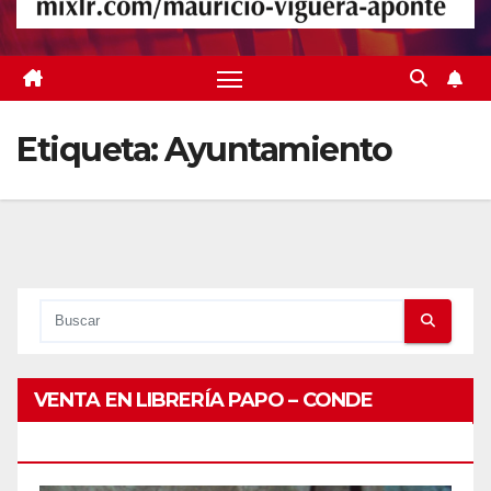
Etiqueta:
Ayuntamiento
VENTA EN LIBRERÍA PAPO – CONDE
PEATONAL