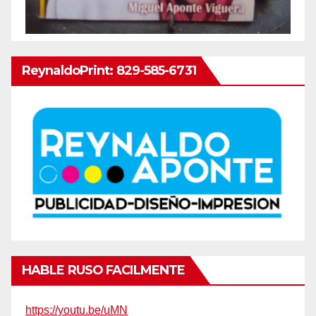
ReynaldoPrint: 829-585-6731
HABLE RUSO FACILMENTE
https://youtu.be/uMN