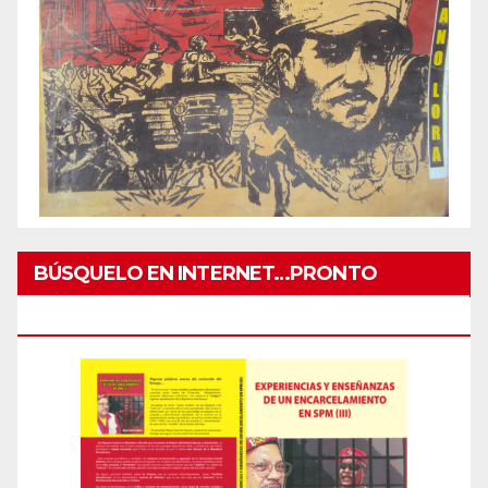
BÚSQUELO EN INTERNET…PRONTO
IMPRESO