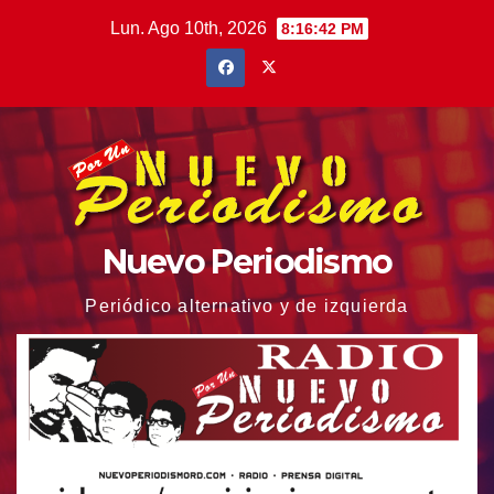
Saltar
Lun. Ago 10th, 2026
8:16:44 PM
al
contenido
Nuevo Periodismo
Periódico alternativo y de izquierda