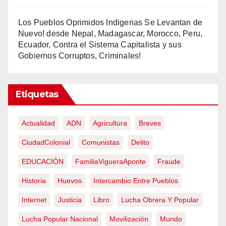
Los Pueblos Oprimidos Indigenas Se Levantan de
Nuevo! desde Nepal, Madagascar, Morocco, Peru,
Ecuador, Contra el Sistema Capitalista y sus
Gobiernos Corruptos, Criminales!
Etiquetas
Actualidad
ADN
Agricultura
Breves
CiudadColonial
Comunistas
Delito
EDUCACIÓN
FamiliaVigueraAponte
Fraude
Historia
Huevos
Intercambio Entre Pueblos
Internet
Justicia
Libro
Lucha Obrera Y Popular
Lucha Popular Nacional
Movilización
Mundo