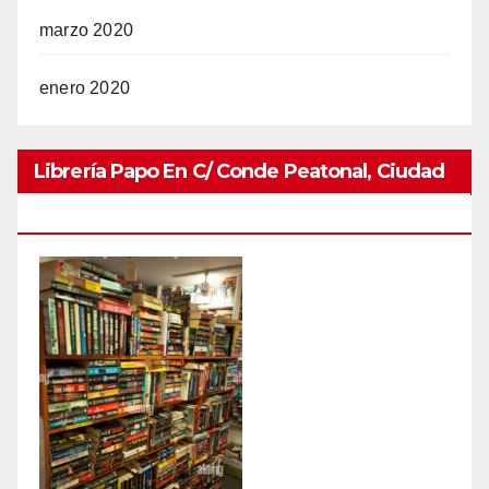
marzo 2020
enero 2020
Librería Papo En C/ Conde Peatonal, Ciudad
Colonial