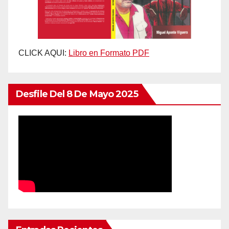
CLICK AQUI:
Libro en Formato PDF
Desfile Del 8 De Mayo 2025