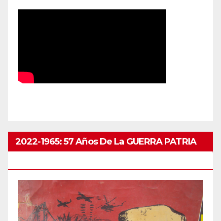
2022-1965: 57 Años De La GUERRA PATRIA
ABRIL