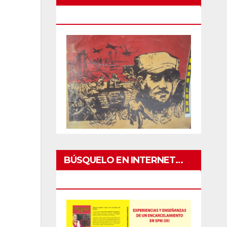
GUERRA PATRIA ABRIL
BÚSQUELO EN INTERNET…
PRONTO IMPRESO