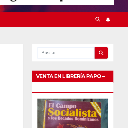
VENTA EN LIBRERÍA PAPO –
CONDE PEATONAL