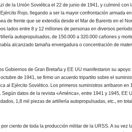
azi de la Unión Soviética el 22 de junio de 1941, y culminó con 
Ejército Rojo, llegando a ser la mayor confrontación armada en
nea de frente que se extendía desde el Mar de Barents en el Nor
os lados entre 8 y 12 millones de personas en diversos período
tillería autopropulsados, de 150.000 a 320.000 cañones y mort
 había alcanzado tamaña envergadura o concentración de mater
os Gobiernos de Gran Bretaña y EE UU manifestaron su apoyo 
octubre de 1941, se firmo un acuerdo tripartito sobre el suminis
ca al Ejército Soviético. Los primeros suministros arribaron en 
. Según datos de la revista «América», entre 1941 y 1945, EE 
ados, 1,8 mil piezas de artillería autopropulsadas, etc., en tota
 por ciento de toda la producción militar de la URSS. A su vez l