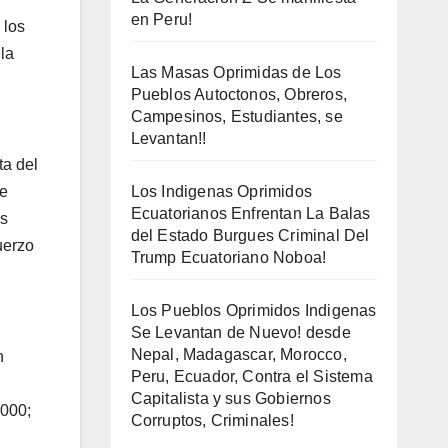
en Peru!
 los
la
Las Masas Oprimidas de Los
Pueblos Autoctonos, Obreros,
Campesinos, Estudiantes, se
Levantan!!
ta del
ue
Los Indigenas Oprimidos
Ecuatorianos Enfrentan La Balas
as
del Estado Burgues Criminal Del
uerzo
Trump Ecuatoriano Noboa!
Los Pueblos Oprimidos Indigenas
Se Levantan de Nuevo! desde
Nepal, Madagascar, Morocco,
n
Peru, Ecuador, Contra el Sistema
Capitalista y sus Gobiernos
,000;
Corruptos, Criminales!