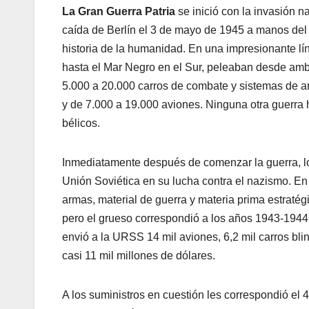
La Gran Guerra Patria
se inició con la invasión n
caída de Berlín el 3 de mayo de 1945 a manos del 
historia de la humanidad. En una impresionante lí
hasta el Mar Negro en el Sur, peleaban desde amb
5.000 a 20.000 carros de combate y sistemas de ar
y de 7.000 a 19.000 aviones. Ninguna otra guerra
bélicos.
Inmediatamente después de comenzar la guerra, l
Unión Soviética en su lucha contra el nazismo. En 
armas, material de guerra y materia prima estratégi
pero el grueso correspondió a los años 1943-1944
envió a la URSS 14 mil aviones, 6,2 mil carros blind
casi 11 mil millones de dólares.
A los suministros en cuestión les correspondió el 4