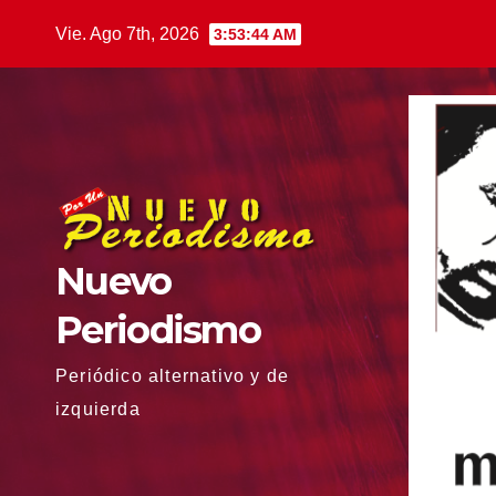
Saltar
Vie. Ago 7th, 2026
3:53:45 AM
al
contenido
Nuevo
Periodismo
Periódico alternativo y de
izquierda