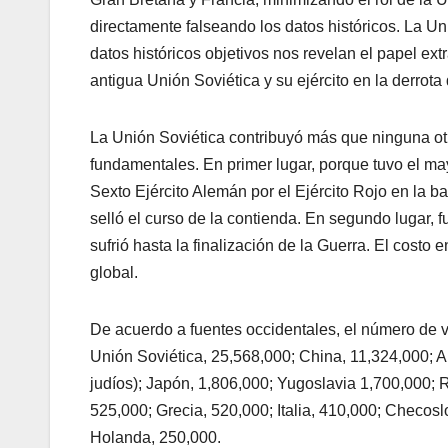
directamente falseando los datos históricos. La U
datos históricos objetivos nos revelan el papel ex
antigua Unión Soviética y su ejército en la derrota 
La Unión Soviética contribuyó más que ninguna otr
fundamentales. En primer lugar, porque tuvo el may
Sexto Ejército Alemán por el Ejército Rojo en la ba
selló el curso de la contienda. En segundo lugar, 
sufrió hasta la finalización de la Guerra. El costo
global.
De acuerdo a fuentes occidentales, el número de ví
Unión Soviética, 25,568,000; China, 11,324,000; A
judíos); Japón, 1,806,000; Yugoslavia 1,700,000; 
525,000; Grecia, 520,000; Italia, 410,000; Checos
Holanda, 250,000.