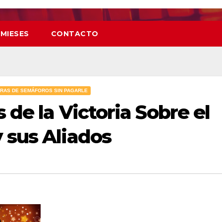
 MIESES
CONTACTO
URAS DE SEMÁFOROS SIN PAGARLE
 de la Victoria Sobre el
 sus Aliados