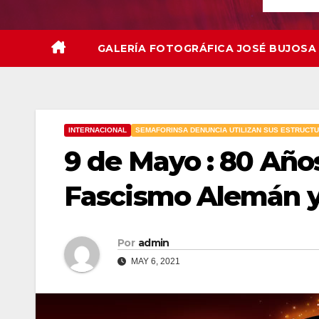
GALERÍA FOTOGRÁFICA JOSÉ BUJOSA
INTERNACIONAL
SEMAFORINSA DENUNCIA UTILIZAN SUS ESTRUCT
9 de Mayo : 80 Años
Fascismo Alemán y
Por
admin
MAY 6, 2021