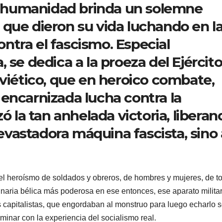
la humanidad brinda un solemne
que dieron su vida luchando en l
tra el fascismo. Especial
 se dedica a la proeza del Ejércit
oviético, que en heroico combate,
encarnizada lucha contra la
ó la tan anhelada victoria, liberan
 devastadora máquina fascista, sino 
 el heroísmo de soldados y obreros, de hombres y mujeres, de t
uinaria bélica más poderosa en ese entonces, ese aparato milita
s capitalistas, que engordaban al monstruo para luego echarlo 
minar con la experiencia del socialismo real.