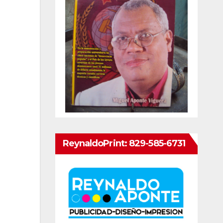
ReynaldoPrint: 829-585-6731