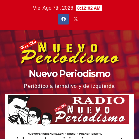
Saltar
Vie. Ago 7th, 2026
8:12:03 AM
al
contenido
Nuevo Periodismo
Periódico alternativo y de izquierda