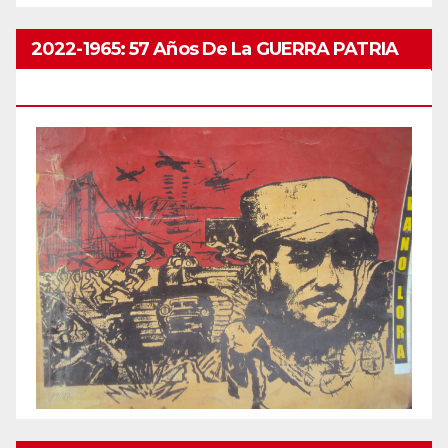
2022-1965: 57 Años De La GUERRA PATRIA
ABRIL