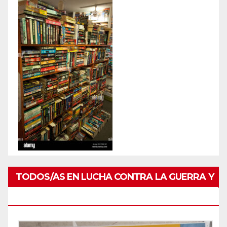
TODOS/AS EN LUCHA CONTRA LA GUERRA Y
POR PAZ