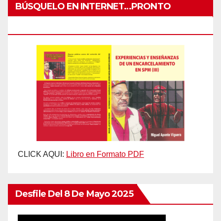
BÚSQUELO EN INTERNET…PRONTO
IMPRESO
CLICK AQUI:
Libro en Formato PDF
Desfile Del 8 De Mayo 2025