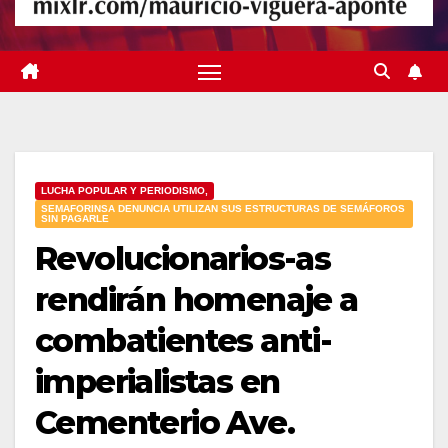
LUCHA POPULAR Y PERIODISMO,
SEMAFORINSA DENUNCIA UTILIZAN SUS ESTRUCTURAS DE SEMÁFOROS
SIN PAGARLE
Revolucionarios-as
rendirán homenaje a
combatientes anti-
imperialistas en
Cementerio Ave.