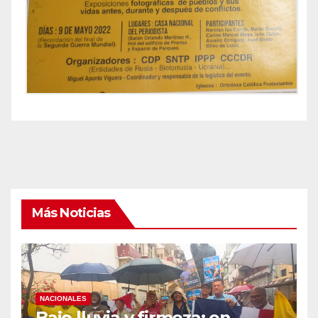
Más Noticias
NACIONALES
Bajo lluvia y firmeza: en