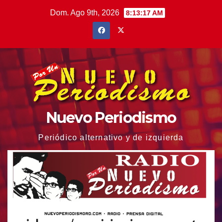
Saltar
Dom. Ago 9th, 2026
8:13:18 AM
al
contenido
Nuevo Periodismo
Periódico alternativo y de izquierda