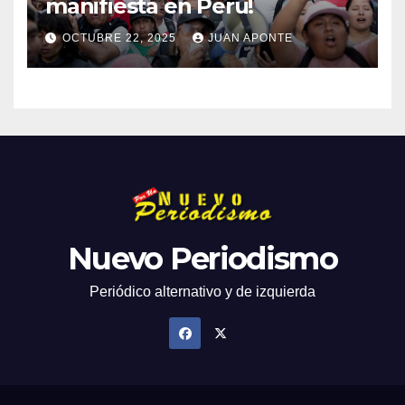
manifiesta en Peru!
OCTUBRE 22, 2025
JUAN APONTE
Nuevo Periodismo
Periódico alternativo y de izquierda