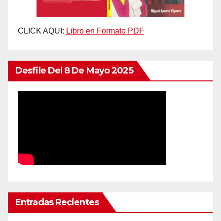
CLICK AQUI:
Libro en Formato PDF
Desfile Del 8 De Mayo 2025
Entradas Recientes