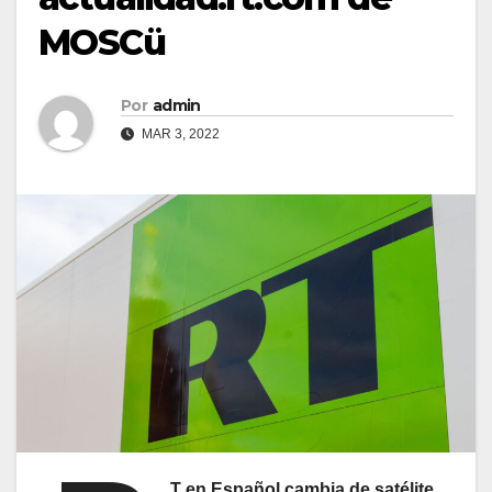
MOSCü
Por
admin
MAR 3, 2022
T en Español cambia de satélite