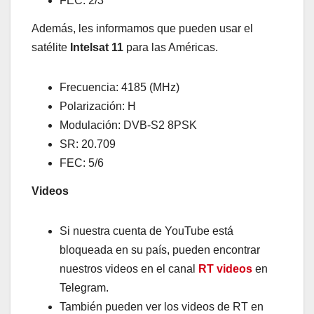
FEC: 2/3
Además, les informamos que pueden usar el
satélite
Intelsat 11
para las Américas.
Frecuencia: 4185 (MHz)
Polarización: H
Modulación: DVB-S2 8PSK
SR: 20.709
FEC: 5/6
Videos
Si nuestra cuenta de YouTube está
bloqueada en su país, pueden encontrar
nuestros videos en el canal
RT videos
en
Telegram.
También pueden ver los videos de RT en