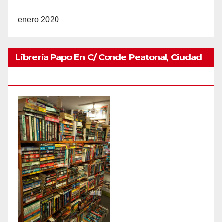
enero 2020
Librería Papo En C/ Conde Peatonal, Ciudad
Colonial