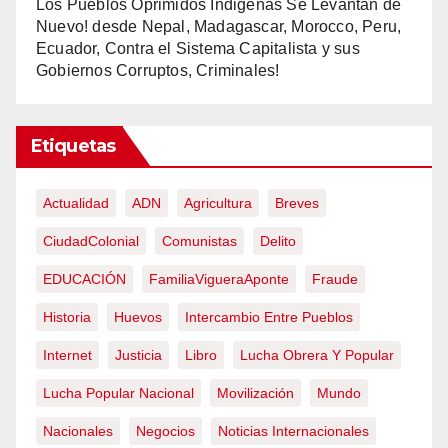
Los Pueblos Oprimidos Indigenas Se Levantan de
Nuevo! desde Nepal, Madagascar, Morocco, Peru,
Ecuador, Contra el Sistema Capitalista y sus
Gobiernos Corruptos, Criminales!
Etiquetas
Actualidad
ADN
Agricultura
Breves
CiudadColonial
Comunistas
Delito
EDUCACIÓN
FamiliaVigueraAponte
Fraude
Historia
Huevos
Intercambio Entre Pueblos
Internet
Justicia
Libro
Lucha Obrera Y Popular
Lucha Popular Nacional
Movilización
Mundo
Nacionales
Negocios
Noticias Internacionales