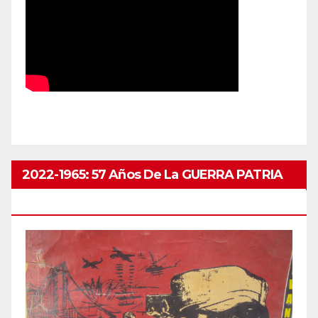
2022-1965: 57 Años De La GUERRA PATRIA
ABRIL