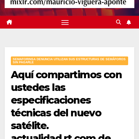
SEMAFORINSA DENUNCIA UTILIZAN SUS ESTRUCTURAS DE SEMÁFOROS
SIN PAGARLE
Aquí compartimos con
ustedes las
especificaciones
técnicas del nuevo
satélite.
actualidad.rt.com de