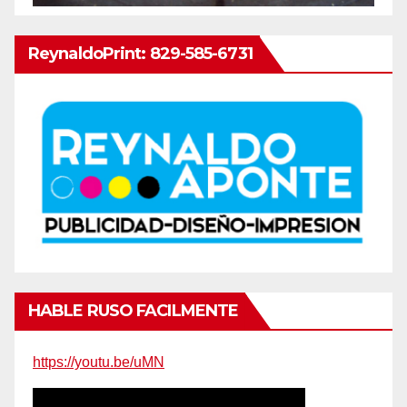
ReynaldoPrint: 829-585-6731
HABLE RUSO FACILMENTE
https://youtu.be/uMN