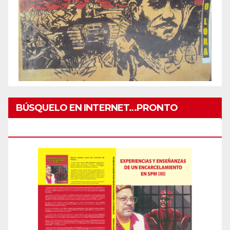
BÚSQUELO EN INTERNET…PRONTO
IMPRESO